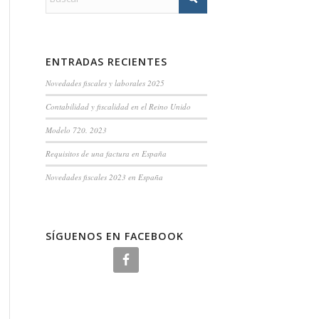
ENTRADAS RECIENTES
Novedades fiscales y laborales 2025
Contabilidad y fiscalidad en el Reino Unido
Modelo 720. 2023
Requisitos de una factura en España
Novedades fiscales 2023 en España
SÍGUENOS EN FACEBOOK