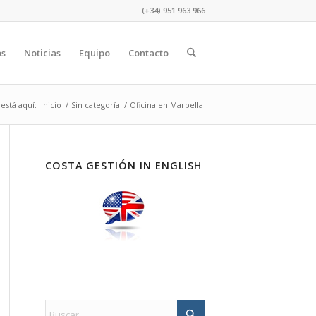
(+34) 951 963 966
os
Noticias
Equipo
Contacto
está aquí:
Inicio
/
Sin categoría
/
Oficina en Marbella
COSTA GESTIÓN IN ENGLISH